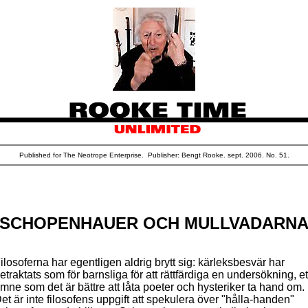
Published for The Neotrope Enterprise. Publisher: Bengt Rooke. sept. 2006. No. 51.
SCHOPENHAUER OCH MULLVADARN
ilosoferna har egentligen aldrig brytt sig: kärleksbesvär har
etraktats som för barnsliga för att rättfärdiga en undersökning, et
mne som det är bättre att låta poeter och hysteriker ta hand om.
et är inte filosofens uppgift att spekulera över "hålla-handen"